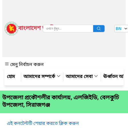
বাংলাদেশ জাতীয় তথ্য বাতায়ন
BN
দেখুন
মেনু নির্বাচন করুন
আমাদের সম্পর্কে
আমাদের সেবা
ঊর্ধ্বতন অফ
উপজেলা প্রকৌশলীর কার্যালয়, এলজিইডি, বেলকুচি
উপজেলা, সিরাজগঞ্জ
এই কনটেন্টটি শেয়ার করতে ক্লিক করুন