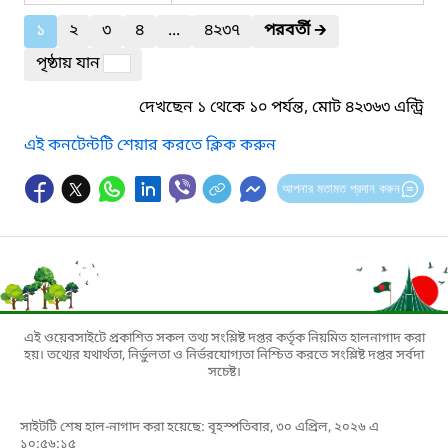
১
২
৩
৪
...
৪২৩৭
পরবর্তী
🡲
পৃষ্ঠায় যান
দেখছেন ১ থেকে ১০ পর্যন্ত, মোট ৪২৩৬৩ এন্ট্রি
এই কনটেন্টটি শেয়ার করতে ক্লিক করুন
আপনার মতামত প্রদান করুন
এই ওয়েবসাইটে প্রকাশিত সকল তথ্য সংশ্লিষ্ট দপ্তর কর্তৃক নিয়মিত হালনাগাদ করা
হয়। তথ্যের যথার্থতা, নির্ভুলতা ও নির্ভরযোগ্যতা নিশ্চিত করতে সংশ্লিষ্ট দপ্তর সর্বদা
সচেষ্ট।
সাইটটি শেষ হাল-নাগাদ করা হয়েছে: বৃহস্পতিবার, ৩০ এপ্রিল, ২০২৬ এ
১০:৫৬:১৫