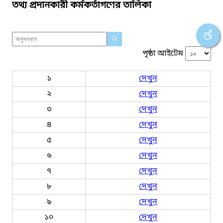
তথ্য প্রদানকারী কর্মকর্তাগণের তালিকা
পৃষ্ঠা আইটেম
১
দেখুন
২
দেখুন
৩
দেখুন
৪
দেখুন
৫
দেখুন
৬
দেখুন
৭
দেখুন
৮
দেখুন
৯
দেখুন
১০
দেখুন